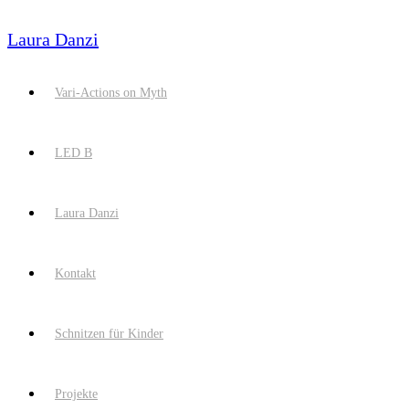
Laura Danzi
Vari-Actions on Myth
LED B
Laura Danzi
Kontakt
Schnitzen für Kinder
Projekte