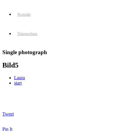
Kontakt
Datenschutz
Single photograph
Bild5
Laura
start
Tweet
Pin It