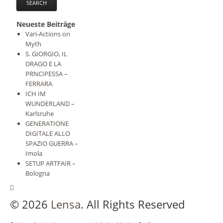
Neueste Beiträge
Vari-Actions on
Myth
S. GIORGIO, IL
DRAGO E LA
PRNCIPESSA –
FERRARA
ICH IM
WUNDERLAND –
Karlsruhe
GENERATIONE
DIGITALE ALLO
SPAZIO GUERRA –
Imola
SETUP ARTFAIR –
Bologna
© 2026
Lensa
. All Rights Reserved